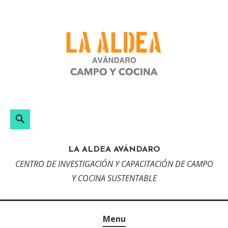
Skip
to
content
Search
LA ALDEA AVÁNDARO
CENTRO DE INVESTIGACIÓN Y CAPACITACIÓN DE CAMPO
Y COCINA SUSTENTABLE
Menu