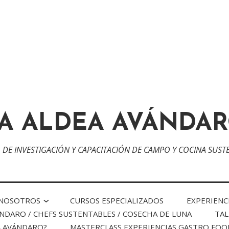
A ALDEA AVÁNDA
 DE INVESTIGACIÓN Y CAPACITACIÓN DE CAMPO Y COCINA SUST
 NOSOTROS
CURSOS ESPECIALIZADOS
EXPERIENC
NDARO / CHEFS SUSTENTABLES / COSECHA DE LUNA
TAL
A AVÁNDARO?
MASTERCLASS EXPERIENCIAS GASTRO FOO