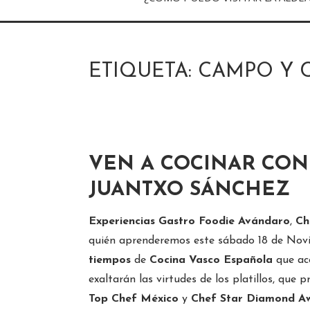
ETIQUETA:
CAMPO Y 
VEN A COCINAR CON
JUANTXO SÁNCHEZ
Experiencias Gastro Foodie Avándaro
,
Ch
quién aprenderemos este sábado 18 de Nov
tiempos
de
Cocina Vasco Española
que ac
exaltarán las virtudes de los platillos, que
Top Chef México
y
Chef Star Diamond A