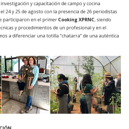
 investigación y capacitación de campo y cocina
el 24 y 25 de agosto con la presencia de 26 periodistas
ue participaron en el primer
Cooking XPRNC
, siendo
écnicas y procedimientos de un profesional y en el
os a diferenciar una totilla “chatarra” de una auténtica
ACIÓN