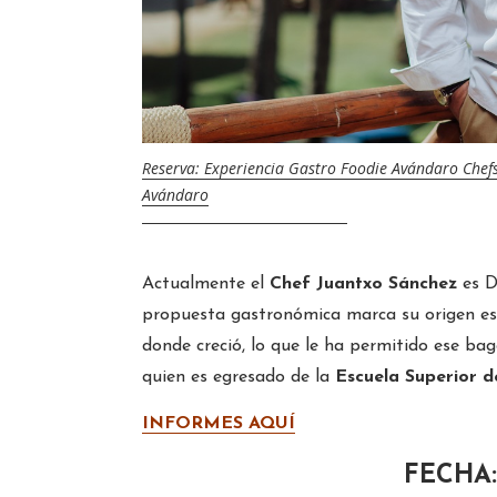
Reserva: Experiencia Gastro Foodie Avándaro Chefs
Avándaro
Actualmente el
Chef Juantxo Sánchez
es D
propuesta gastronómica marca su origen esp
donde creció, lo que le ha permitido ese ba
quien es egresado de la
Escuela Superior d
INFORMES AQUÍ
FECHA