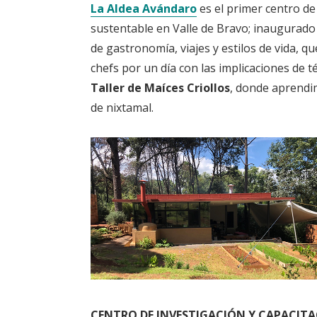
La Aldea Avándaro
es el primer centro de
sustentable en Valle de Bravo; inaugurado 
de gastronomía, viajes y estilos de vida, q
chefs por un día con las implicaciones de t
Taller de Maíces Criollos
, donde aprendim
de nixtamal.
CENTRO DE INVESTIGACIÓN Y CAPACIT