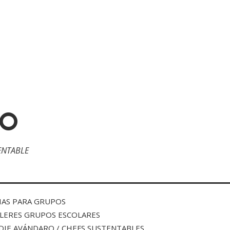
RO
ENTABLE
IAS PARA GRUPOS
LERES GRUPOS ESCOLARES
DIE AVÁNDARO / CHEFS SUSTENTABLES