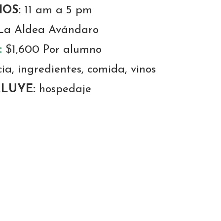
OS:
11 am a 5 pm
a Aldea Avándaro
:
$1,600 Por alumno
ia, ingredientes, comida, vinos
CLUYE:
hospedaje