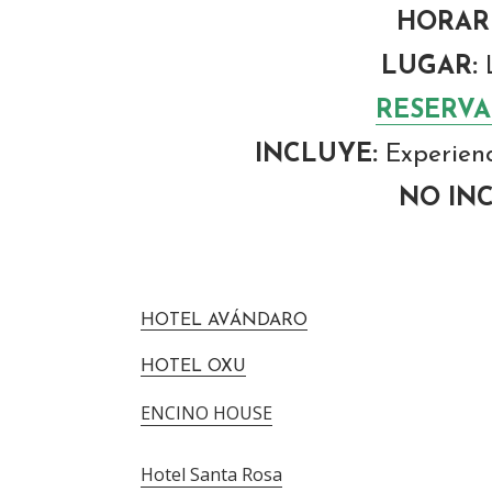
HORARI
LUGAR:
L
RESERVA
INCLUYE:
Experienc
NO IN
HOTEL AVÁNDARO
HOTEL OXU
ENCINO HOUSE
Hotel Santa Rosa