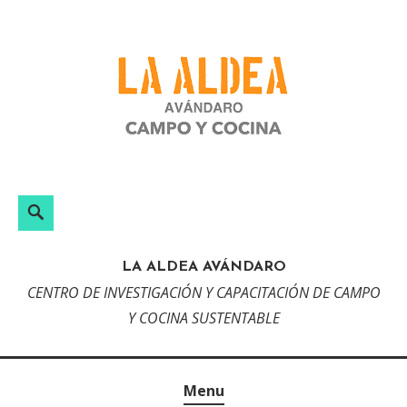
Skip
to
content
Search
LA ALDEA AVÁNDARO
CENTRO DE INVESTIGACIÓN Y CAPACITACIÓN DE CAMPO
Y COCINA SUSTENTABLE
Menu