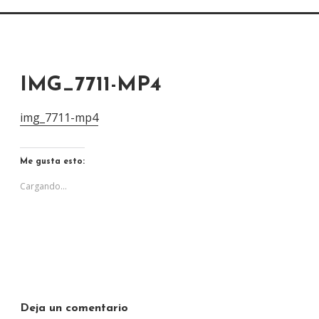
IMG_7711-MP4
img_7711-mp4
Me gusta esto:
Cargando...
Deja un comentario