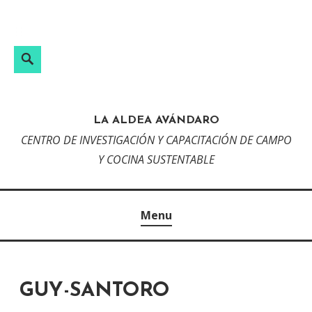
Skip
to
content
Search
LA ALDEA AVÁNDARO
CENTRO DE INVESTIGACIÓN Y CAPACITACIÓN DE CAMPO
Y COCINA SUSTENTABLE
Menu
GUY-SANTORO