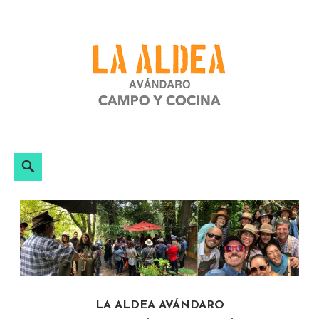
Skip
to
content
Search
LA ALDEA AVÁNDARO