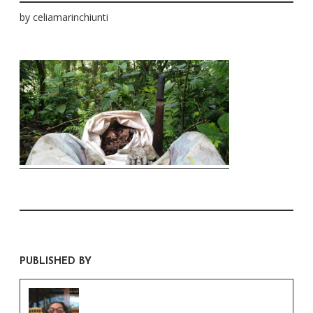
by
celiamarinchiunti
PUBLISHED BY