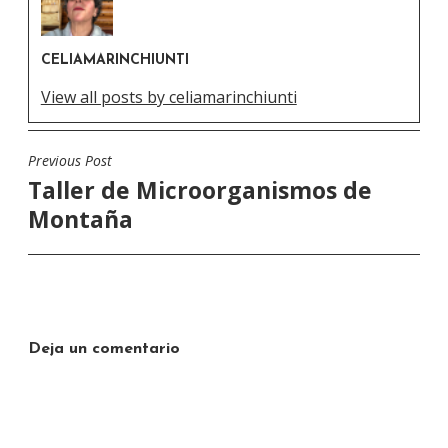
CELIAMARINCHIUNTI
View all posts by celiamarinchiunti
Previous Post
Navegación
Taller de Microorganismos de
de
Montaña
entradas
Deja un comentario