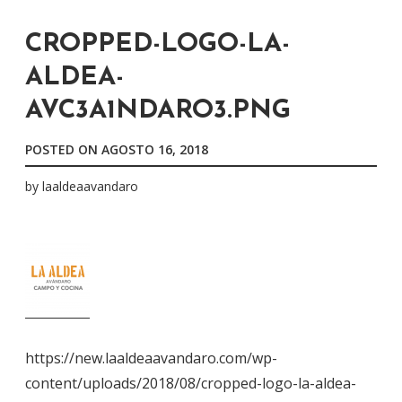
CROPPED-LOGO-LA-
ALDEA-
AVC3A1NDARO3.PNG
POSTED ON
AGOSTO 16, 2018
by
laaldeaavandaro
https://new.laaldeaavandaro.com/wp-
content/uploads/2018/08/cropped-logo-la-aldea-