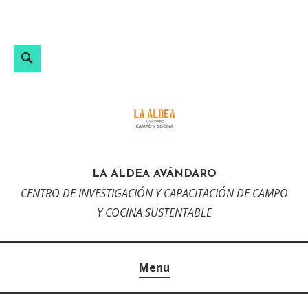
Skip
to
content
Search
LA ALDEA AVÁNDARO
CENTRO DE INVESTIGACIÓN Y CAPACITACIÓN DE CAMPO
Y COCINA SUSTENTABLE
Menu