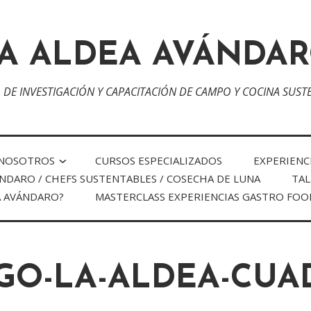
A ALDEA AVÁNDA
 DE INVESTIGACIÓN Y CAPACITACIÓN DE CAMPO Y COCINA SUST
 NOSOTROS
CURSOS ESPECIALIZADOS
EXPERIENC
NDARO / CHEFS SUSTENTABLES / COSECHA DE LUNA
TAL
A AVÁNDARO?
MASTERCLASS EXPERIENCIAS GASTRO FOO
GO-LA-ALDEA-CUA