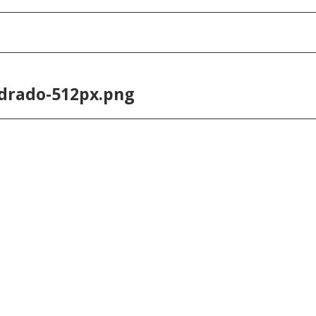
drado-512px.png