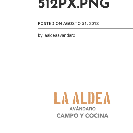
512PX.PNG
POSTED ON
AGOSTO 31, 2018
by
laaldeaavandaro