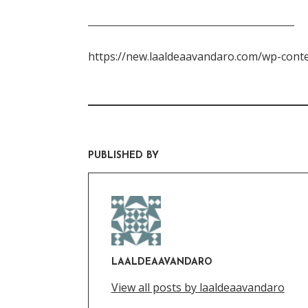
https://new.laaldeaavandaro.com/wp-con
PUBLISHED BY
LAALDEAAVANDARO
View all posts by laaldeaavandaro