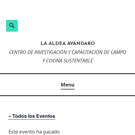
Skip
to
content
Search
LA ALDEA AVÁNDARO
CENTRO DE INVESTIGACIÓN Y CAPACITACIÓN DE CAMPO
Y COCINA SUSTENTABLE
Menu
« Todos los Eventos
Este evento ha pasado.