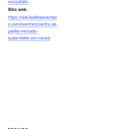
mozzafiato
Sitio web:
https://new.laaldeaavandar
o.com/event/encuentro-de-
paella-mercado-
sustentable-con-causa/