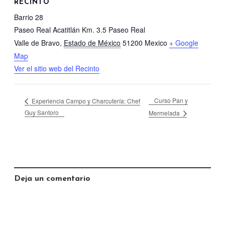
RECINTO
Barrio 28
Paseo Real Acatitlán Km. 3.5 Paseo Real
Valle de Bravo
,
Estado de México
51200
Mexico
+ Google
Map
Ver el sitio web del Recinto
Curso Pan y
Experiencia Campo y Charcutería: Chef
Guy Santoro
Mermelada
Deja un comentario