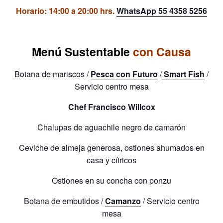
Horario:
14:00 a 20:00 hrs.
WhatsApp
55 4358 5256
Menú Sustentable
con Causa
Botana de mariscos /
Pesca con Futuro
/
Smart Fish
/
Servicio centro mesa
Chef Francisco Willcox
Chalupas de aguachile negro de camarón
Ceviche de almeja generosa, ostiones ahumados en
casa y cítricos
Ostiones en su concha con ponzu
Botana de embutidos /
Camanzo
/ Servicio centro
mesa