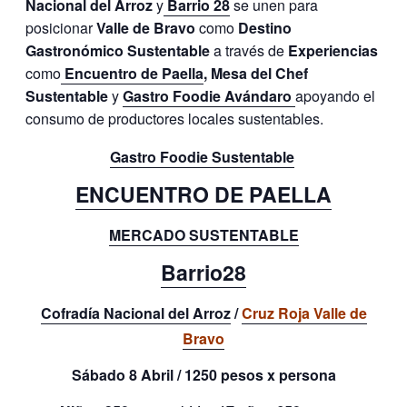
Nacional del Arroz
y
Barrio 28
se unen para
posicionar
Valle de Bravo
como
Destino
Gastronómico Sustentable
a través de
Experiencias
como
Encuentro de Paella
, Mesa del Chef
Sustentable
y
Gastro Foodie Avándaro
apoyando el
consumo de productores locales sustentables.
Gastro Foodie Sustentable
ENCUENTRO DE PAELLA
MERCADO SUSTENTABLE
Barrio28
Cofradía Nacional del Arroz
/
Cruz Roja Valle de
Bravo
Sábado
8 Abril
/
1250 pesos x persona