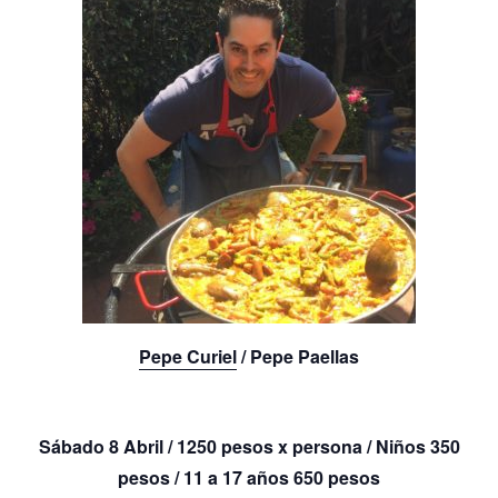
Pepe Curiel
/ Pepe Paellas
Sábado
8 Abril
/
1250 pesos x persona
/ Niños
350
pesos
/ 11 a 17 años
650 pesos