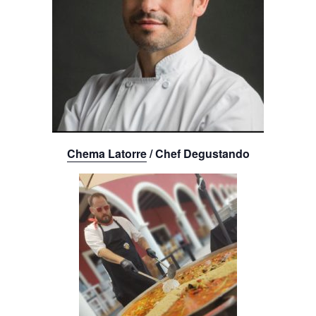
Chema Latorre
/ Chef Degustando