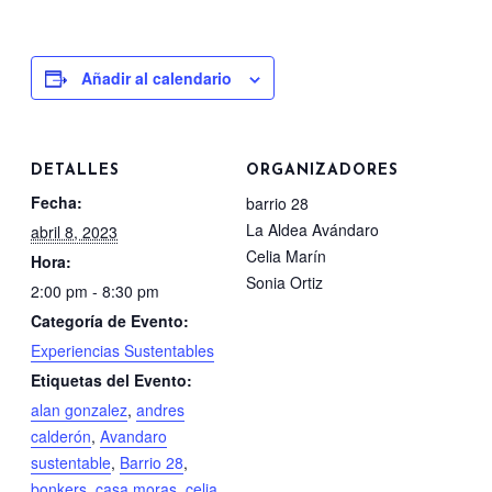
Añadir al calendario
DETALLES
ORGANIZADORES
Fecha:
barrio 28
La Aldea Avándaro
abril 8, 2023
Celia Marín
Hora:
Sonia Ortiz
2:00 pm - 8:30 pm
Categoría de Evento:
Experiencias Sustentables
Etiquetas del Evento:
alan gonzalez
,
andres
calderón
,
Avandaro
sustentable
,
Barrio 28
,
bonkers
,
casa moras
,
celia