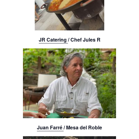
JR Catering
/
Chef Jules R
Juan Farré
/ Mesa del Roble